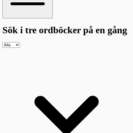
Sök i tre ordböcker
på en gång