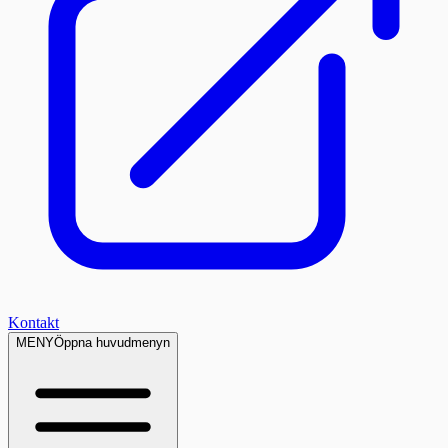
Kontakt
MENY
Öppna huvudmenyn