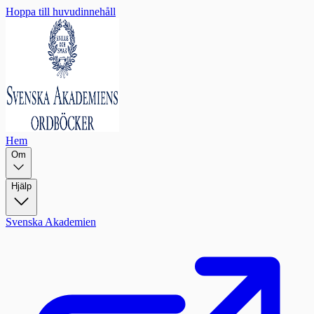
Hoppa till huvudinnehåll
Hem
Om
Hjälp
Svenska Akademien