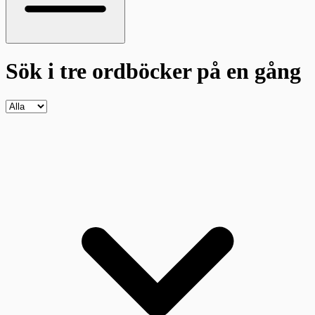
Sök i tre ordböcker
på en gång