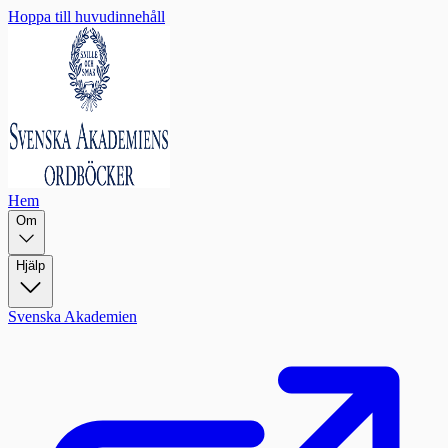
Hoppa till huvudinnehåll
Hem
Om
Hjälp
Svenska Akademien