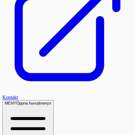
Kontakt
MENY
Öppna huvudmenyn