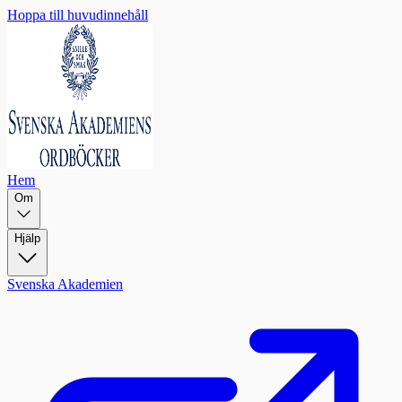
Hoppa till huvudinnehåll
Hem
Om
Hjälp
Svenska Akademien