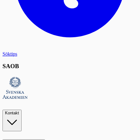
Söktips
SAOB
Kontakt