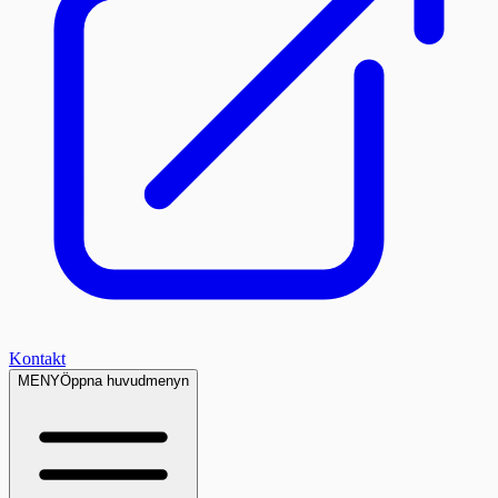
Kontakt
MENY
Öppna huvudmenyn