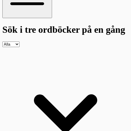
Sök i tre ordböcker
på en gång