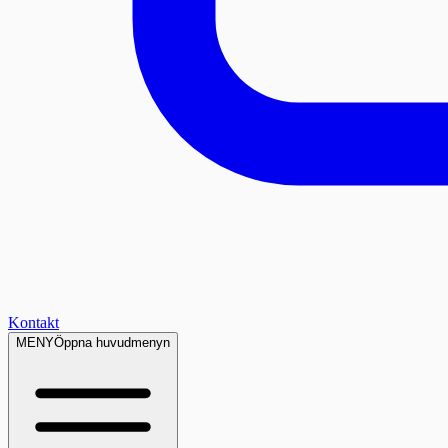
Kontakt
MENY
Öppna huvudmenyn