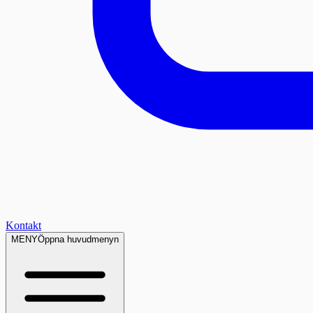
Kontakt
MENY
Öppna huvudmenyn