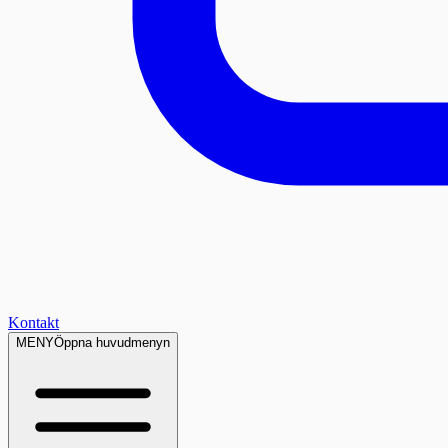
Kontakt
MENY
Öppna huvudmenyn