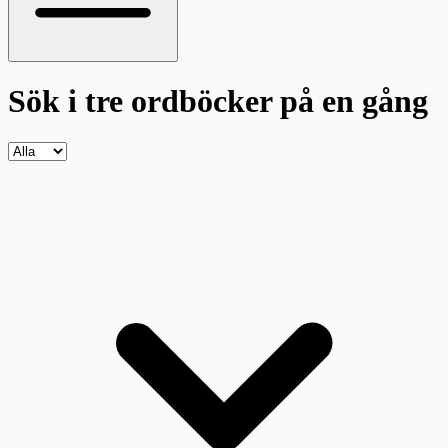
Sök i tre ordböcker
på en gång