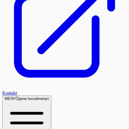
Kontakt
MENY
Öppna huvudmenyn