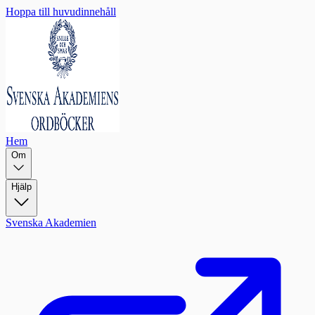
Hoppa till huvudinnehåll
Hem
Om
Hjälp
Svenska Akademien