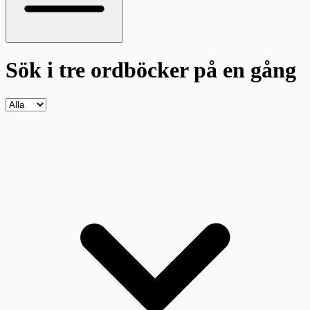
Sök i tre ordböcker
på en gång