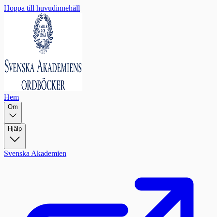
Hoppa till huvudinnehåll
Hem
Om
Hjälp
Svenska Akademien