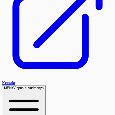
Kontakt
MENY
Öppna huvudmenyn