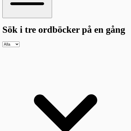
Sök i tre ordböcker
på en gång