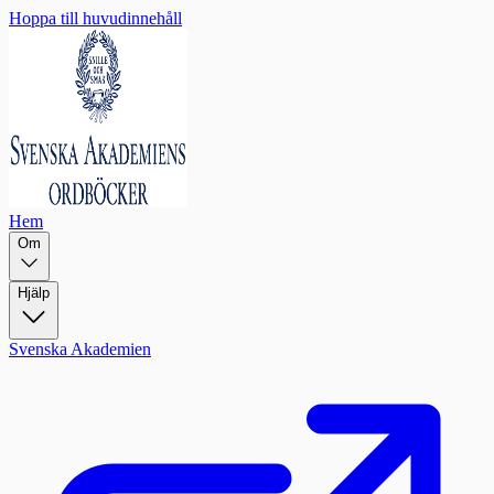
Hoppa till huvudinnehåll
Hem
Om
Hjälp
Svenska Akademien