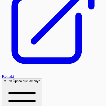
Kontakt
MENY
Öppna huvudmenyn