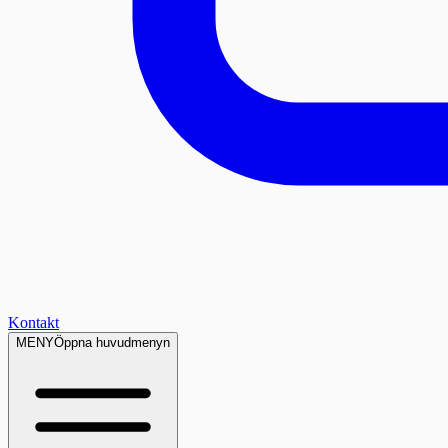
Kontakt
MENY
Öppna huvudmenyn