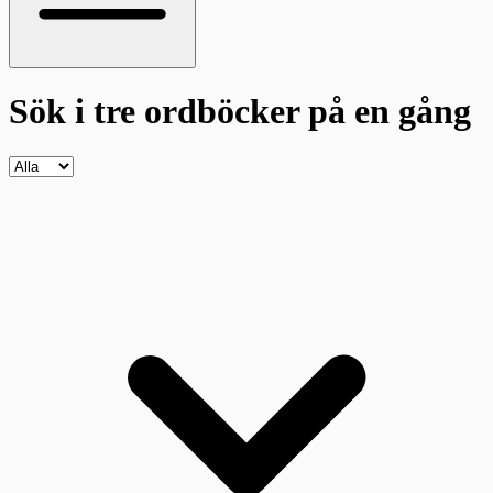
Sök i tre ordböcker
på en gång