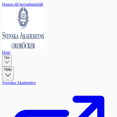
Hoppa till huvudinnehåll
Hem
Om
Hjälp
Svenska Akademien