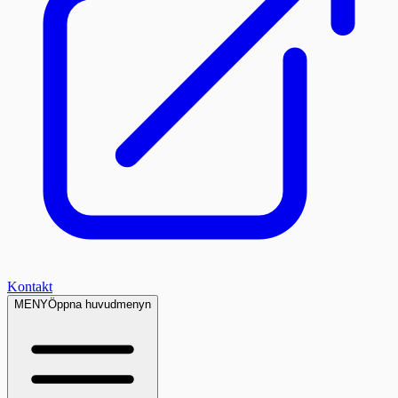
Kontakt
MENY
Öppna huvudmenyn