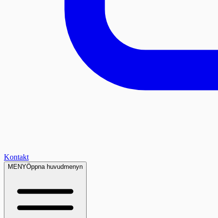
Kontakt
MENY
Öppna huvudmenyn