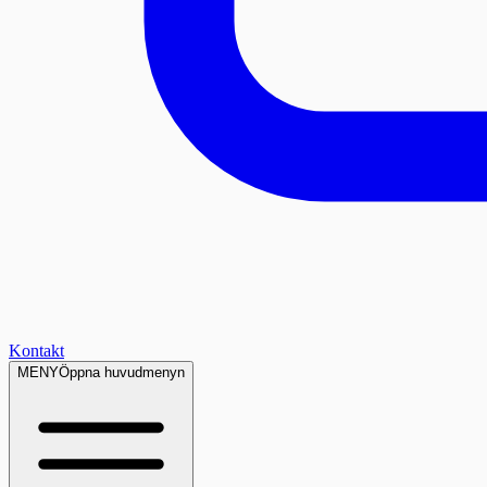
Kontakt
MENY
Öppna huvudmenyn