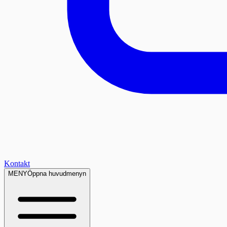
Kontakt
MENY
Öppna huvudmenyn