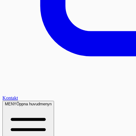
Kontakt
MENY
Öppna huvudmenyn