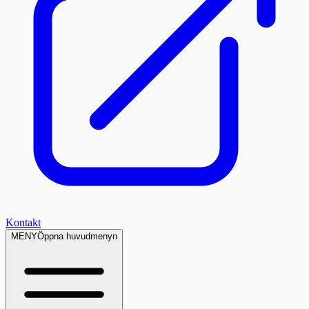
Kontakt
MENY
Öppna huvudmenyn