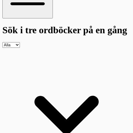
Sök i tre ordböcker
på en gång