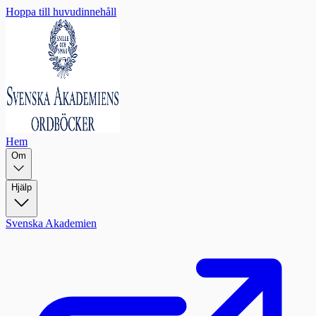
Hoppa till huvudinnehåll
Hem
Om
Hjälp
Svenska Akademien