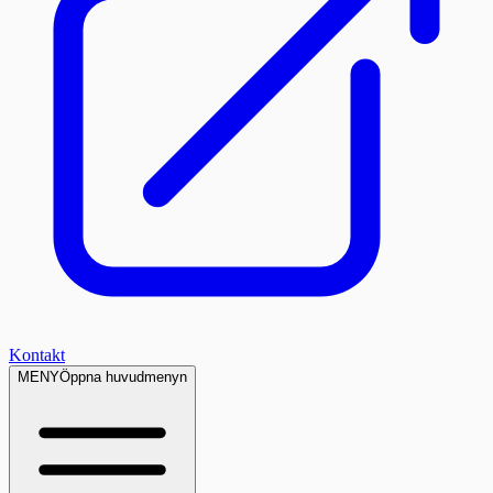
Kontakt
MENY
Öppna huvudmenyn