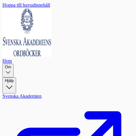
Hoppa till huvudinnehåll
Hem
Om
Hjälp
Svenska Akademien