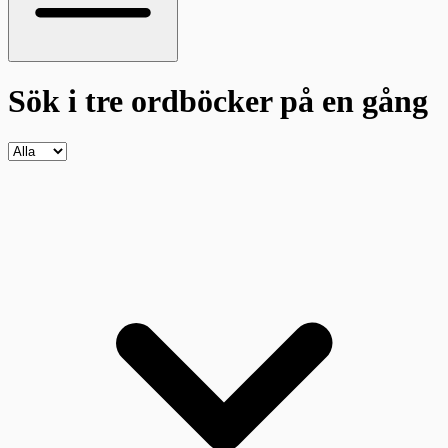
Sök i tre ordböcker
på en gång