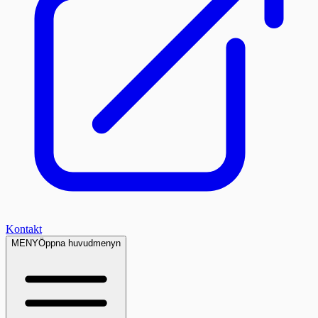
Kontakt
MENY
Öppna huvudmenyn