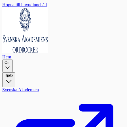
Hoppa till huvudinnehåll
Hem
Om
Hjälp
Svenska Akademien