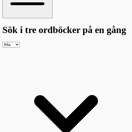
Sök i tre ordböcker
på en gång