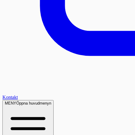
Kontakt
MENY
Öppna huvudmenyn