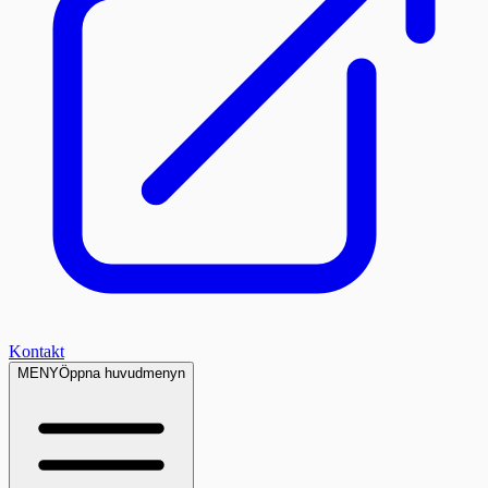
Kontakt
MENY
Öppna huvudmenyn