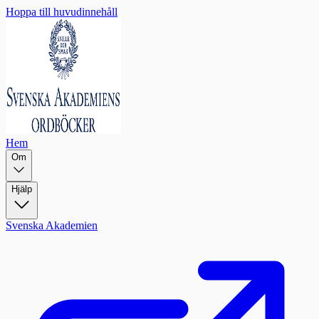
Hoppa till huvudinnehåll
Hem
Om
Hjälp
Svenska Akademien