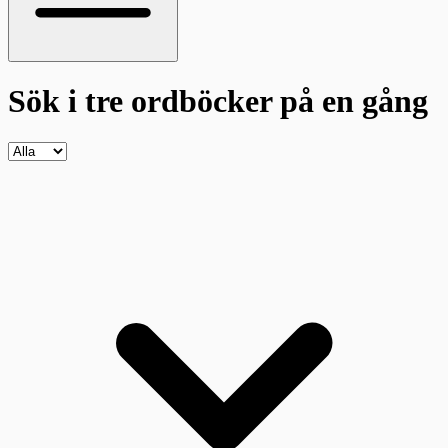
Sök i tre ordböcker
på en gång