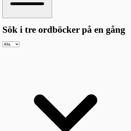
Sök i tre ordböcker
på en gång