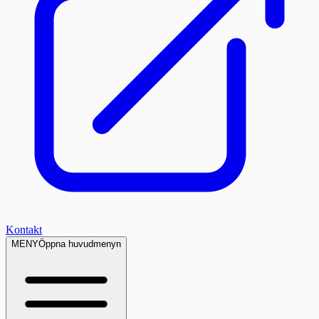
Kontakt
MENY
Öppna huvudmenyn