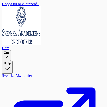
Hoppa till huvudinnehåll
Hem
Om
Hjälp
Svenska Akademien