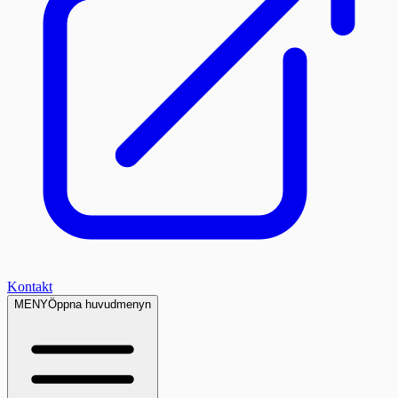
Kontakt
MENY
Öppna huvudmenyn