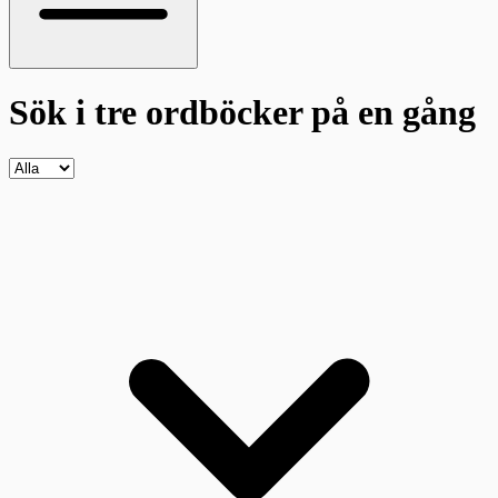
Sök i tre ordböcker
på en gång