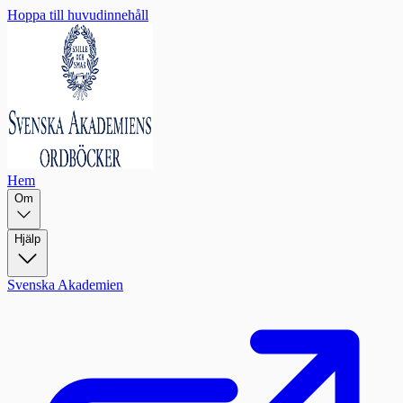
Hoppa till huvudinnehåll
Hem
Om
Hjälp
Svenska Akademien