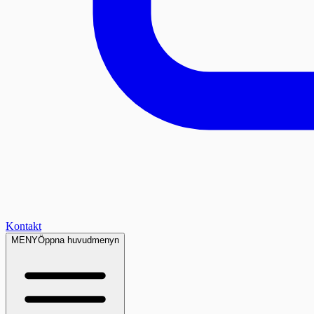
Kontakt
MENY
Öppna huvudmenyn