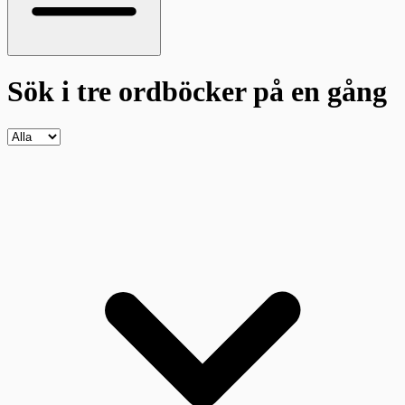
Sök i tre ordböcker
på en gång