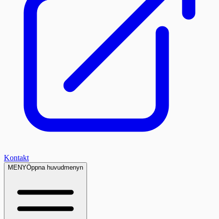
Kontakt
MENY
Öppna huvudmenyn