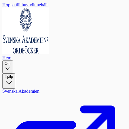
Hoppa till huvudinnehåll
Hem
Om
Hjälp
Svenska Akademien