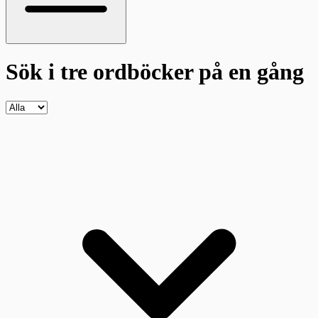
Sök i tre ordböcker
på en gång