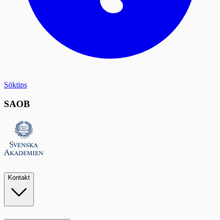
Söktips
SAOB
Kontakt