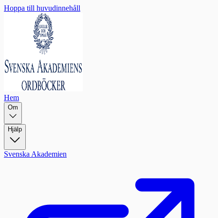
Hoppa till huvudinnehåll
Hem
Om
Hjälp
Svenska Akademien