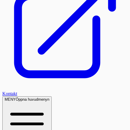
Kontakt
MENY
Öppna huvudmenyn