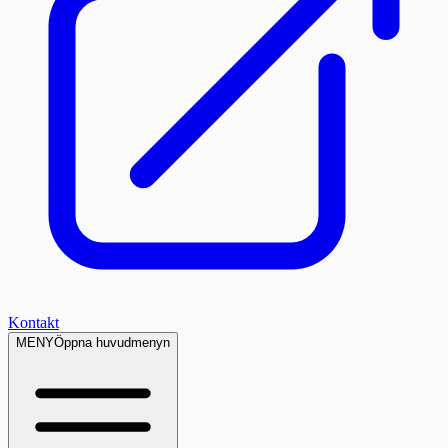
Kontakt
MENY
Öppna huvudmenyn