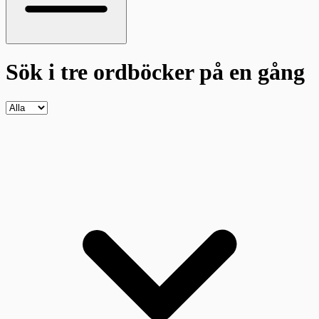
Sök i tre ordböcker
på en gång