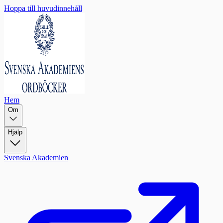
Hoppa till huvudinnehåll
Hem
Om
Hjälp
Svenska Akademien