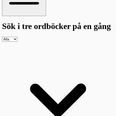
Sök i tre ordböcker
på en gång