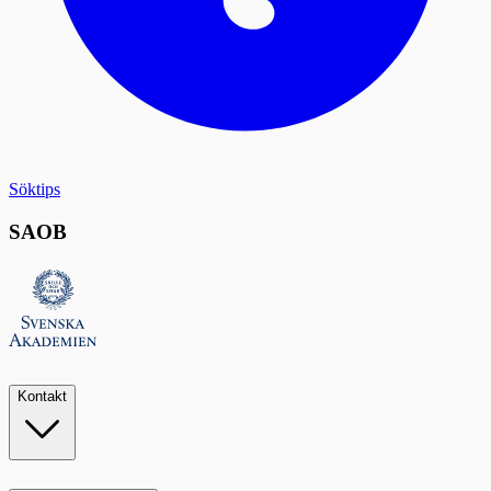
Söktips
SAOB
Kontakt