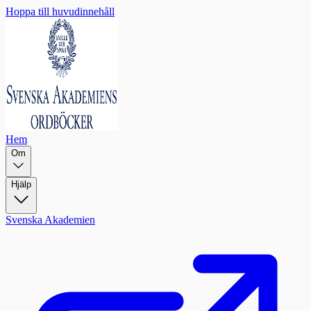
Hoppa till huvudinnehåll
Hem
Om
Hjälp
Svenska Akademien