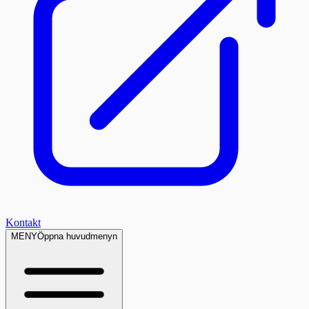
Kontakt
MENY
Öppna huvudmenyn