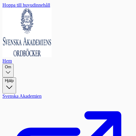
Hoppa till huvudinnehåll
Hem
Om
Hjälp
Svenska Akademien