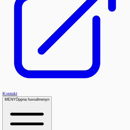
Kontakt
MENY
Öppna huvudmenyn