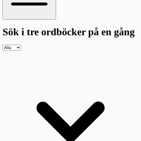
Sök i tre ordböcker
på en gång