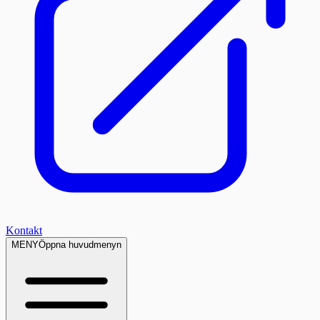
Kontakt
MENY
Öppna huvudmenyn