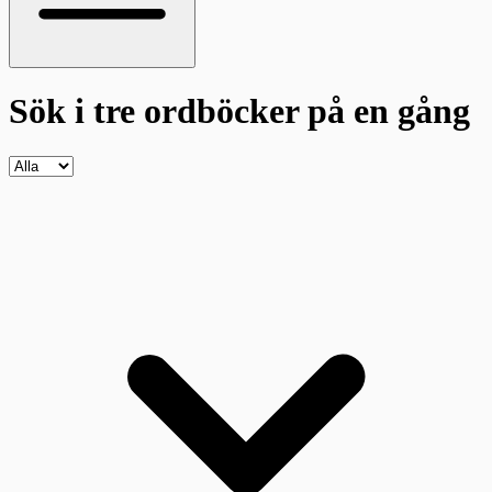
Sök i tre ordböcker
på en gång