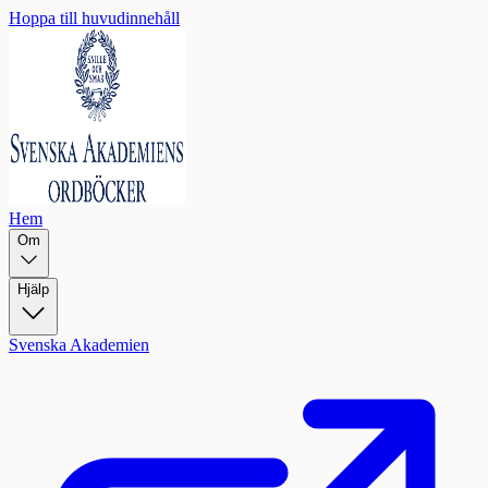
Hoppa till huvudinnehåll
Hem
Om
Hjälp
Svenska Akademien