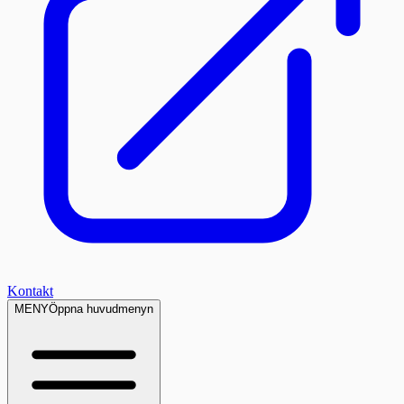
Kontakt
MENY
Öppna huvudmenyn