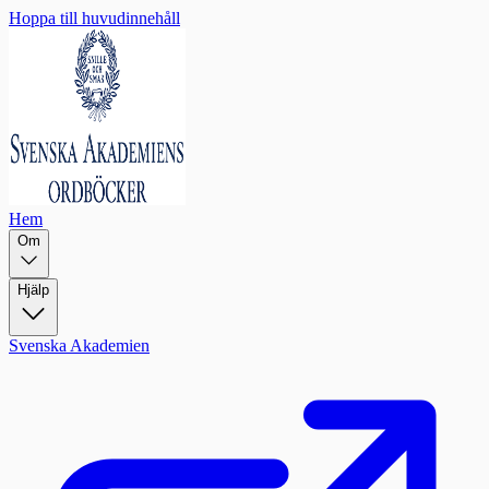
Hoppa till huvudinnehåll
Hem
Om
Hjälp
Svenska Akademien