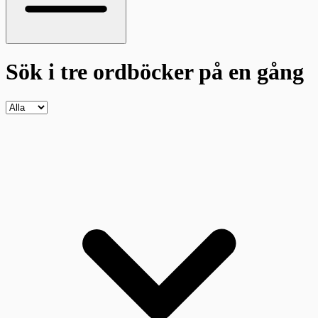
Sök i tre ordböcker
på en gång