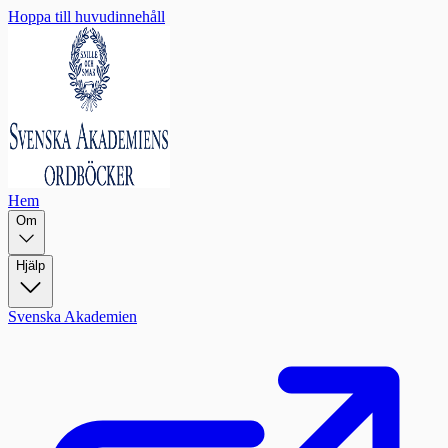
Hoppa till huvudinnehåll
Hem
Om
Hjälp
Svenska Akademien