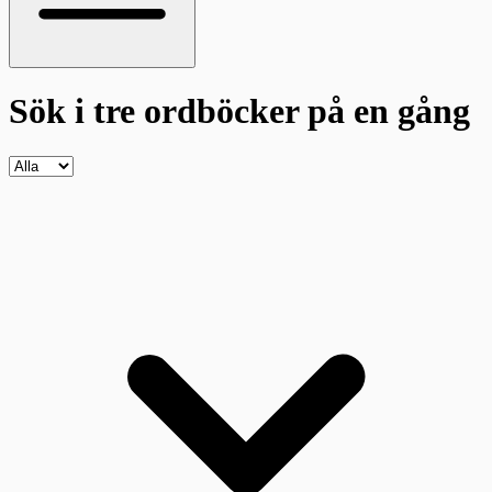
Sök i tre ordböcker
på en gång