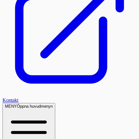
Kontakt
MENY
Öppna huvudmenyn