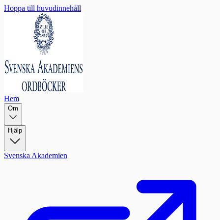
Hoppa till huvudinnehåll
Hem
Om
Hjälp
Svenska Akademien