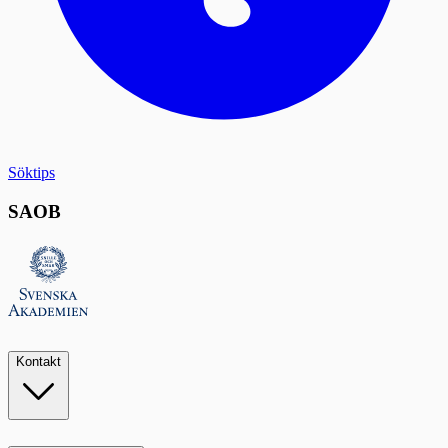
Söktips
SAOB
Kontakt