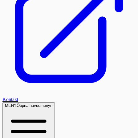
Kontakt
MENY
Öppna huvudmenyn