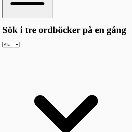
Sök i tre ordböcker
på en gång