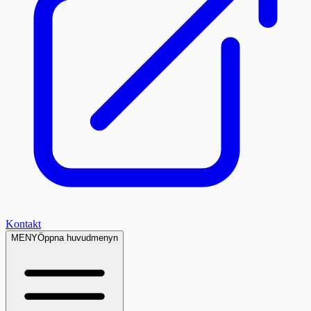
Kontakt
MENY
Öppna huvudmenyn