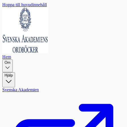
Hoppa till huvudinnehåll
Hem
Om
Hjälp
Svenska Akademien