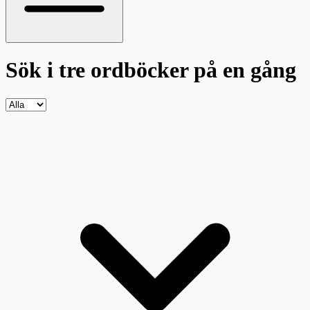
Sök i tre ordböcker
på en gång