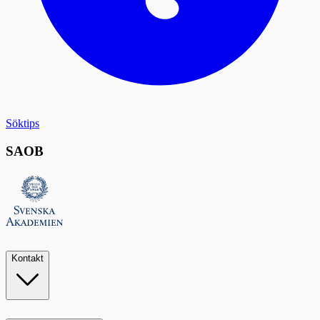
Söktips
SAOB
Kontakt