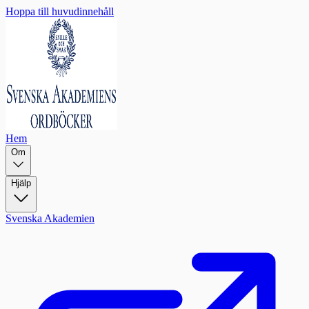
Hoppa till huvudinnehåll
Hem
Om
Hjälp
Svenska Akademien