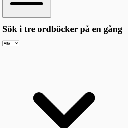
Sök i tre ordböcker
på en gång