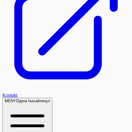
Kontakt
MENY
Öppna huvudmenyn