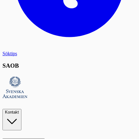
Söktips
SAOB
Kontakt