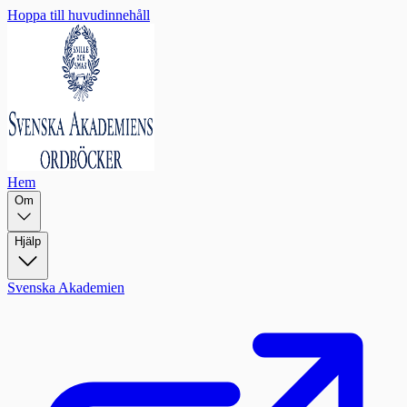
Hoppa till huvudinnehåll
Hem
Om
Hjälp
Svenska Akademien