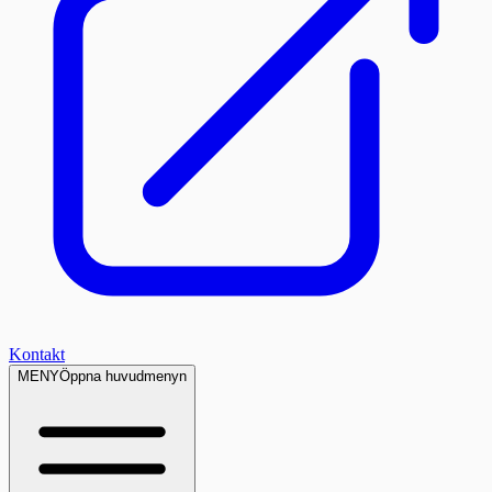
Kontakt
MENY
Öppna huvudmenyn