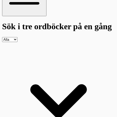
Sök i tre ordböcker
på en gång