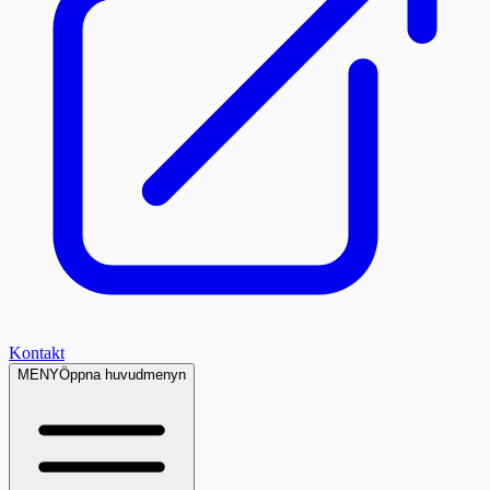
Kontakt
MENY
Öppna huvudmenyn