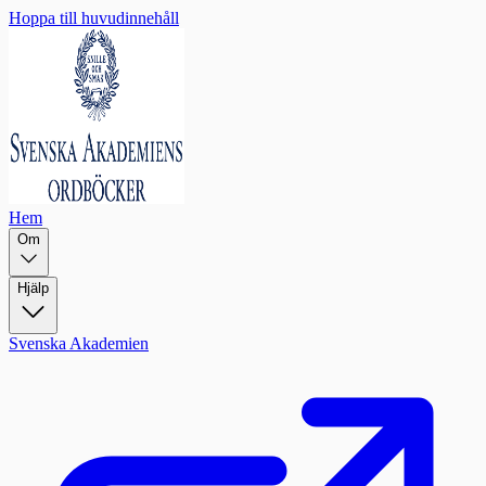
Hoppa till huvudinnehåll
Hem
Om
Hjälp
Svenska Akademien