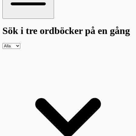
Sök i tre ordböcker
på en gång