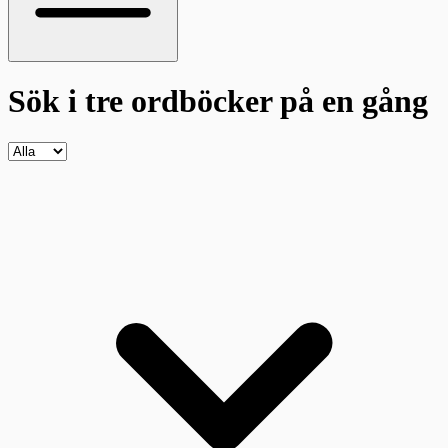
Sök i tre ordböcker
på en gång