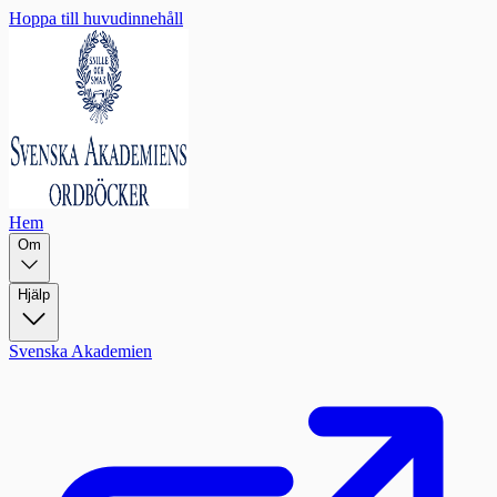
Hoppa till huvudinnehåll
Hem
Om
Hjälp
Svenska Akademien