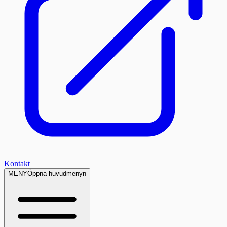
Kontakt
MENY
Öppna huvudmenyn