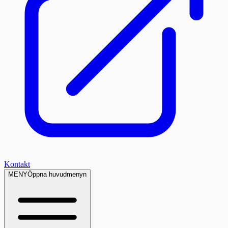
Kontakt
MENY
Öppna huvudmenyn