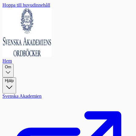
Hoppa till huvudinnehåll
Hem
Om
Hjälp
Svenska Akademien