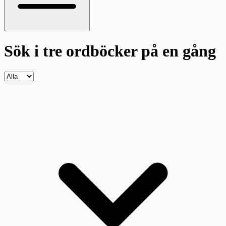
Sök i tre ordböcker
på en gång