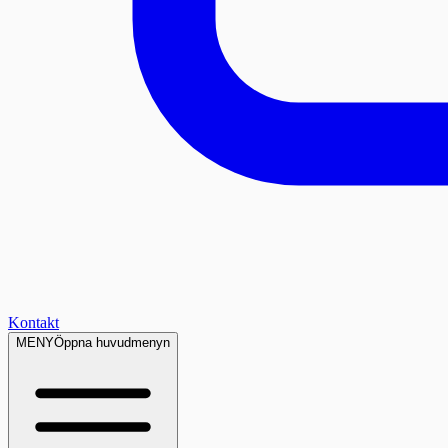
Kontakt
MENY
Öppna huvudmenyn