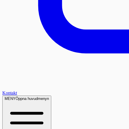
Kontakt
MENY
Öppna huvudmenyn