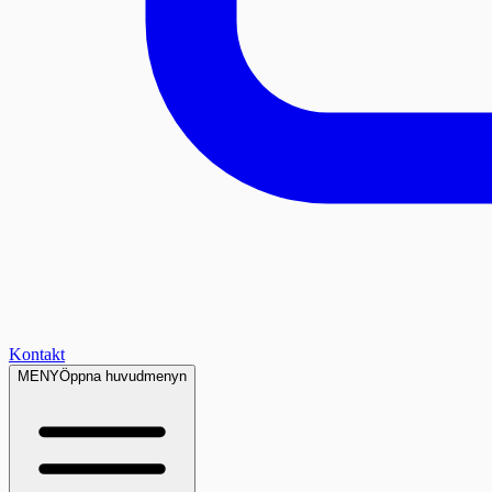
Kontakt
MENY
Öppna huvudmenyn