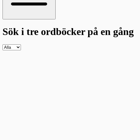
Sök i tre ordböcker
på en gång