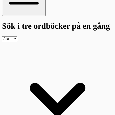
Sök i tre ordböcker
på en gång