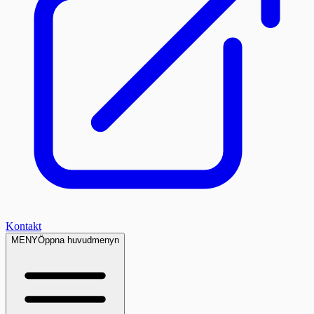
Kontakt
MENY
Öppna huvudmenyn