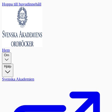
Hoppa till huvudinnehåll
Hem
Om
Hjälp
Svenska Akademien