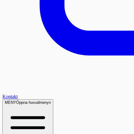
Kontakt
MENY
Öppna huvudmenyn