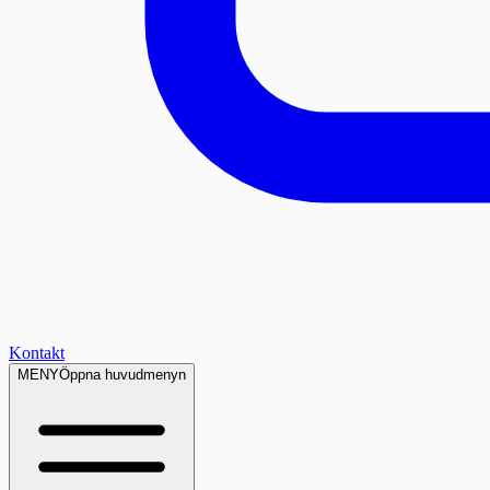
Kontakt
MENY
Öppna huvudmenyn