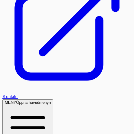
Kontakt
MENY
Öppna huvudmenyn