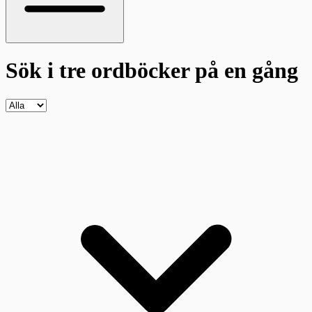
Sök i tre ordböcker
på en gång