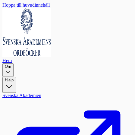
Hoppa till huvudinnehåll
Hem
Om
Hjälp
Svenska Akademien