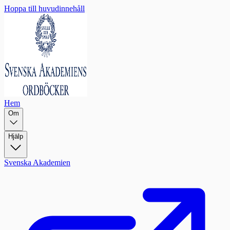
Hoppa till huvudinnehåll
Hem
Om
Hjälp
Svenska Akademien