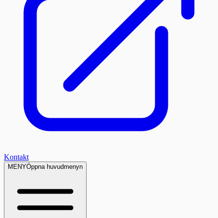
Kontakt
MENY
Öppna huvudmenyn