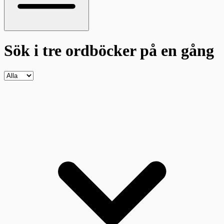
Sök i tre ordböcker
på en gång