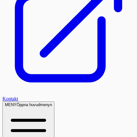
Kontakt
MENY
Öppna huvudmenyn