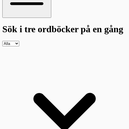
Sök i tre ordböcker
på en gång