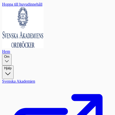
Hoppa till huvudinnehåll
Hem
Om
Hjälp
Svenska Akademien