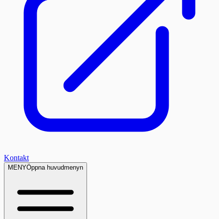
Kontakt
MENY
Öppna huvudmenyn