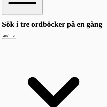
Sök i tre ordböcker
på en gång