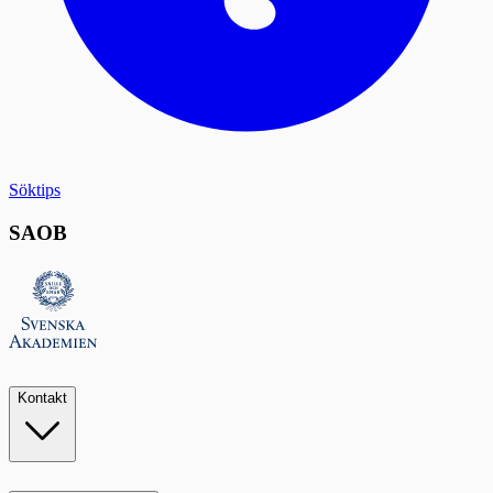
Söktips
SAOB
Kontakt