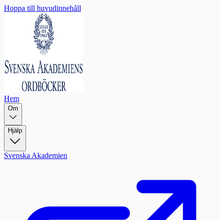
Hoppa till huvudinnehåll
Hem
Om
Hjälp
Svenska Akademien