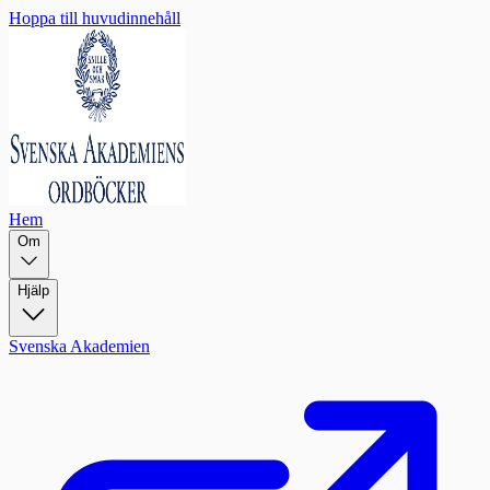
Hoppa till huvudinnehåll
Hem
Om
Hjälp
Svenska Akademien