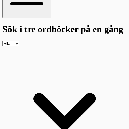
Sök i tre ordböcker
på en gång