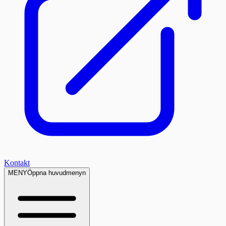
Kontakt
MENY
Öppna huvudmenyn