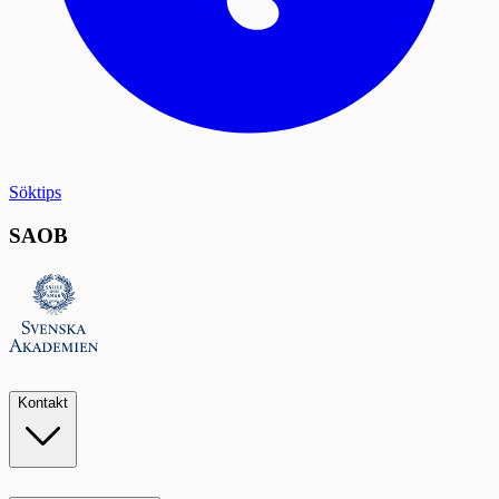
Söktips
SAOB
Kontakt