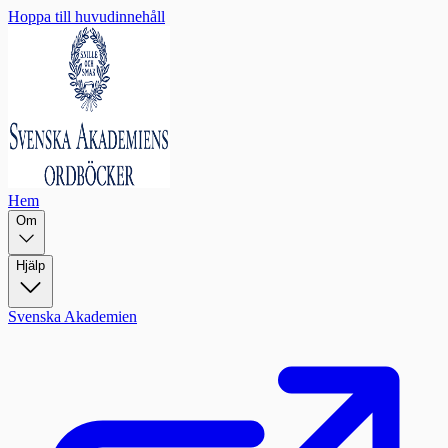
Hoppa till huvudinnehåll
Hem
Om
Hjälp
Svenska Akademien