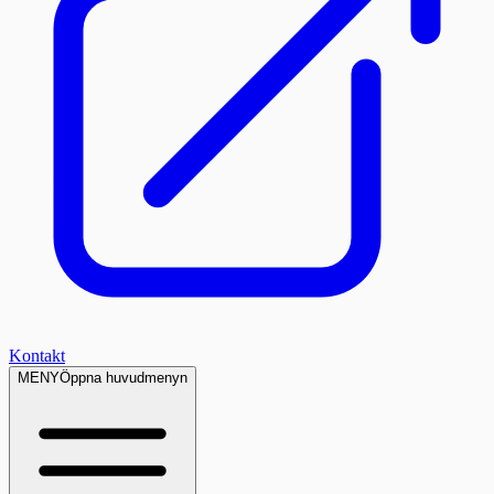
Kontakt
MENY
Öppna huvudmenyn