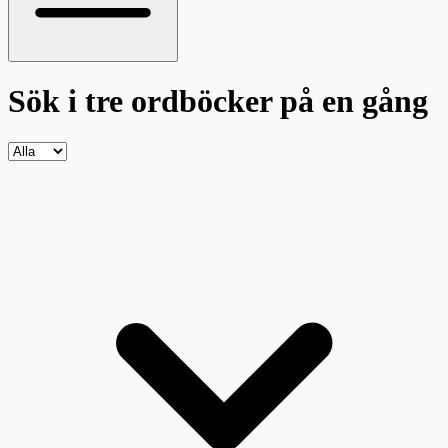
Sök i tre ordböcker
på en gång